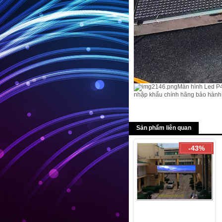
Màn hình Led P4
nhập khẩu chính hãng bảo hành 
Sản phẩm liên quan
-43%