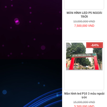
MÀN HÌNH LED P5 NGOÀI
TRỜI
13,000,000 VND
7,500,000 VND
-64%
Màn hình led P10 3 màu ngoài
trời
15,000,000 VND
5,500,000 VND